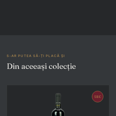
S-AR PUTEA SĂ-ȚI PLACĂ ȘI
Din aceeași colecție
SEC