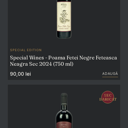
SPECIAL EDITION
Special Wines - Poama Fetei Negre Feteasca
Neagra Sec 2024 (750 ml)
90,00
lei
ADAUGĂ
SEC
BARICAT