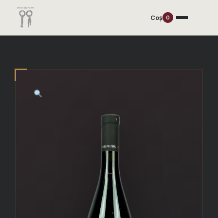
Coș
0