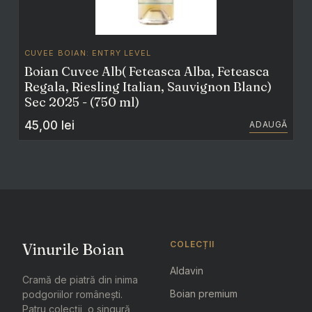
CUVEE BOIAN: ENTRY LEVEL
Boian Cuvee Alb( Feteasca Alba, Feteasca
Regala, Riesling Italian, Sauvignon Blanc)
Sec 2025 - (750 ml)
45,00
lei
ADAUGĂ
COLECȚII
Vinurile Boian
Aldavin
Cramă de piatră din inima
Boian premium
podgoriilor românești.
Patru colecții, o singură